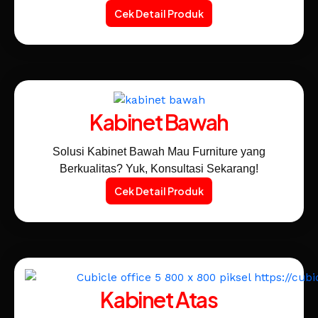
Cek Detail Produk
Kabinet Bawah
Solusi Kabinet Bawah Mau Furniture yang
Berkualitas? Yuk, Konsultasi Sekarang!
Cek Detail Produk
Kabinet Atas