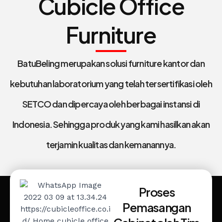
Cubicle Office
Furniture
BatuBeling merupakan solusi furniture kantor dan
kebutuhan laboratorium yang telah tersertifikasi oleh
SETCO dan dipercaya oleh berbagai instansi di
Indonesia. Sehingga produk yang kami hasilkan akan
terjamin kualitas dan kemanannya.
Proses
Pemasangan