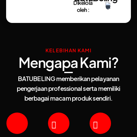
Dikelola
oleh :
KELEBIHAN KAMI
Mengapa Kami?
BATUBELING memberikan pelayanan
pengerjaan professional serta memiliki
berbagai macam produk sendiri.