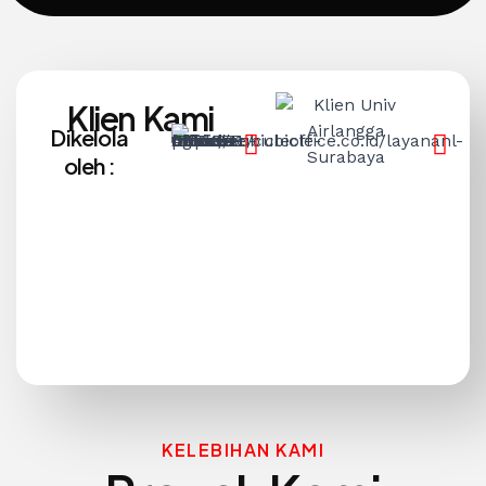
Klien Kami
Dikelola
oleh :
KELEBIHAN KAMI