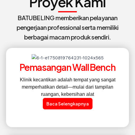
Proyek Kami
BATUBELING memberikan pelayanan
pengerjaan professional serta memiliki
berbagai macam produk sendiri.
Pemasangan Wall Bench
Klinik kecantikan adalah tempat yang sangat
memperhatikan detail—mulai dari tampilan
ruangan, kebersihan alat
Baca Selengkapnya