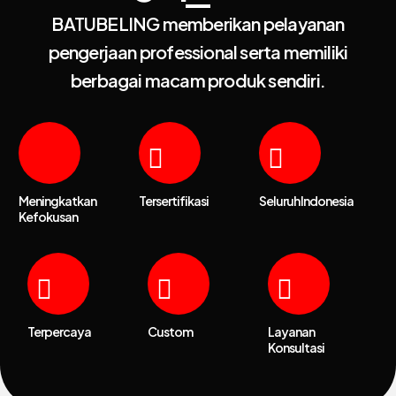
BATUBELING memberikan pelayanan
pengerjaan professional serta memiliki
berbagai macam produk sendiri.
Meningkatkan
Tersertifikasi
Seluruh Indonesia
Kefokusan
Terpercaya
Custom
Layanan
Konsultasi