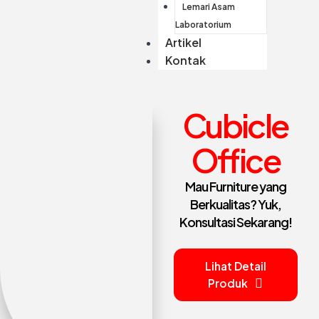
Lemari Asam
Laboratorium
Artikel
Kontak
Cubicle
Office
Mau Furniture yang
Berkualitas? Yuk,
Konsultasi Sekarang!
Lihat Detail
Produk