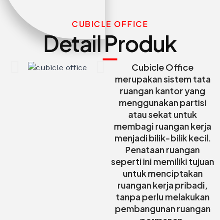
CUBICLE OFFICE
Detail Produk
Cubicle Office
merupakan sistem tata
ruangan kantor yang
menggunakan partisi
atau sekat untuk
membagi ruangan kerja
menjadi bilik-bilik kecil.
Penataan ruangan
seperti ini memiliki tujuan
untuk menciptakan
ruangan kerja pribadi,
tanpa perlu melakukan
pembangunan ruangan