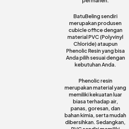
permanen.
BatuBeling sendiri
merupakan produsen
cubicle office dengan
material PVC (Polyvinyl
Chloride) ataupun
Phenolic Resin yang bisa
Anda pilih sesuai dengan
kebutuhan Anda.
Phenolic resin
merupakan material yang
memiliki kekuatan luar
biasa terhadap air,
panas, goresan, dan
bahan kimia, serta mudah
dibersihkan. Sedangkan,
PVC sendiri memiliki