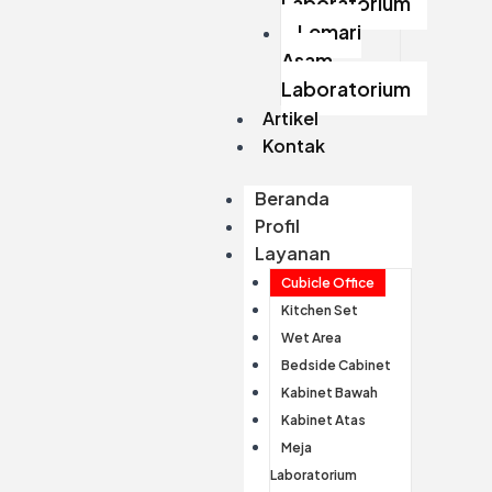
Laboratorium
Lemari
Asam
Laboratorium
Artikel
Kontak
Beranda
Profil
Layanan
Cubicle Office
Kitchen Set
Wet Area
Bedside Cabinet
Kabinet Bawah
Kabinet Atas
Meja
Laboratorium