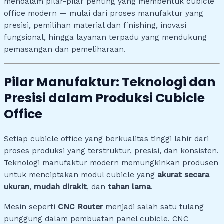
mendalam pilar-pilar penting yang membentuk cubicle
office modern — mulai dari proses manufaktur yang
presisi, pemilihan material dan finishing, inovasi
fungsional, hingga layanan terpadu yang mendukung
pemasangan dan pemeliharaan.
Pilar Manufaktur: Teknologi dan
Presisi dalam Produksi Cubicle
Office
Setiap cubicle office yang berkualitas tinggi lahir dari
proses produksi yang terstruktur, presisi, dan konsisten.
Teknologi manufaktur modern memungkinkan produsen
untuk menciptakan modul cubicle yang
akurat secara
ukuran
,
mudah dirakit
, dan
tahan lama
.
Mesin seperti
CNC Router
menjadi salah satu tulang
punggung dalam pembuatan panel cubicle. CNC