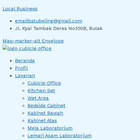
Local Business
emailbatubeling@gmail.com
Jl. Kyai Tambak Deres No.100B, Bulak
Map-marker-alt
Envelope
Beranda
Profil
Layanan
Cubicle Office
Kitchen Set
Wet Area
Bedside Cabinet
Kabinet Bawah
Kabinet Atas
Meja Laboratorium
Lemari Asam Laboratorium