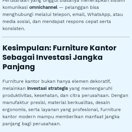
Perusahaan yang unggul biasanya menerapkan sistem
komunikasi
omnichannel
— pelanggan bisa
menghubungi melalui telepon, email, WhatsApp, atau
media sosial, dan mendapat respons cepat serta
konsisten.
Kesimpulan: Furniture Kantor
Sebagai Investasi Jangka
Panjang
Furniture kantor bukan hanya elemen dekoratif,
melainkan
investasi strategis
yang memengaruhi
produktivitas, kesehatan, dan citra perusahaan. Dengan
manufaktur presisi, material berkualitas, desain
ergonomis, serta layanan yang profesional, furniture
kantor modern mampu memberikan manfaat jangka
panjang bagi perusahaan.