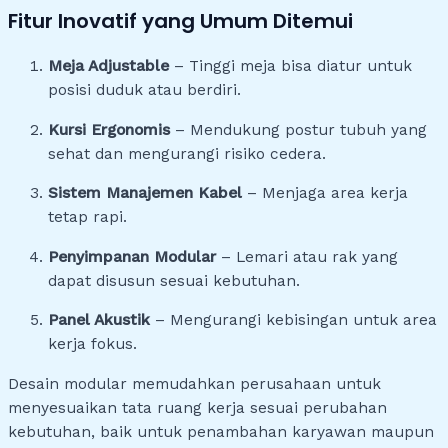
Fitur Inovatif yang Umum Ditemui
Meja Adjustable
– Tinggi meja bisa diatur untuk
posisi duduk atau berdiri.
Kursi Ergonomis
– Mendukung postur tubuh yang
sehat dan mengurangi risiko cedera.
Sistem Manajemen Kabel
– Menjaga area kerja
tetap rapi.
Penyimpanan Modular
– Lemari atau rak yang
dapat disusun sesuai kebutuhan.
Panel Akustik
– Mengurangi kebisingan untuk area
kerja fokus.
Desain modular memudahkan perusahaan untuk
menyesuaikan tata ruang kerja sesuai perubahan
kebutuhan, baik untuk penambahan karyawan maupun