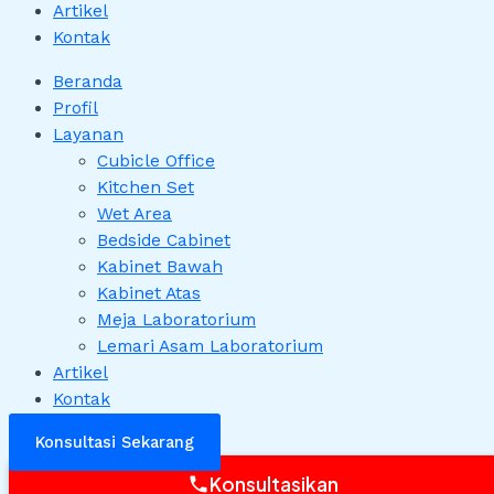
Artikel
Kontak
Beranda
Profil
Layanan
Cubicle Office
Kitchen Set
Wet Area
Bedside Cabinet
Kabinet Bawah
Kabinet Atas
Meja Laboratorium
Lemari Asam Laboratorium
Artikel
Kontak
Konsultasi Sekarang
Konsultasikan
phone