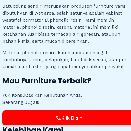
Batubeling sendiri merupakan produsen furniture yang
dibutuhkan di wet area, salah satunya adalah kabinet
wastafel bermaterial phenolic resin. Kami memilih
material phenolic resin, karena material ini memiliki
ketahanan luar biasa terhadap air, goresan, ataupun
bahan kimia, serta mudah dibersihkan.
Material phenolic resin akan mampu mencegah
tumbuhnya jamur, pelapukan, bau tidak sedap, ataupun
kuman dan bakteri yang dapat menyebabkan penyakit.
Mau
Furniture Terbaik?
Yuk Konsultasikan Kebutuhan Anda,
Sekarang Juga!!!
Klik Disini
phone
Kelebihan Kami