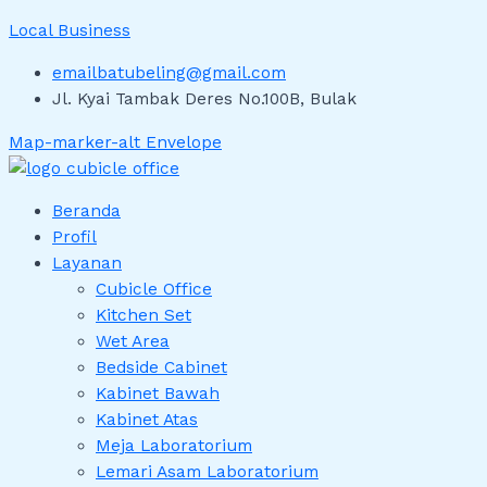
Local Business
emailbatubeling@gmail.com
Jl. Kyai Tambak Deres No.100B, Bulak
Map-marker-alt
Envelope
Beranda
Profil
Layanan
Cubicle Office
Kitchen Set
Wet Area
Bedside Cabinet
Kabinet Bawah
Kabinet Atas
Meja Laboratorium
Lemari Asam Laboratorium