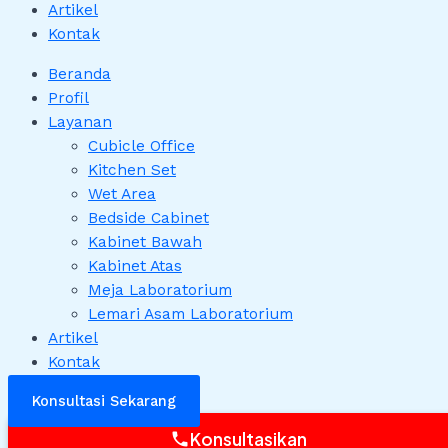
Artikel
Kontak
Beranda
Profil
Layanan
Cubicle Office
Kitchen Set
Wet Area
Bedside Cabinet
Kabinet Bawah
Kabinet Atas
Meja Laboratorium
Lemari Asam Laboratorium
Artikel
Kontak
Konsultasi Sekarang
Konsultasikan
phone