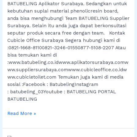
BATUBELING Aplikator Surabaya. Sedangkan untuk
kebutuhan suplai material phenolicresin board,
anda bisa menghubungi Team BATUBELING Supplier
Surabaya. Selain itu anda juga dapat berkonsultasi
seputar produk secara free dengan team. Kontak
Cubicle Office Surabaya Segera hubungi kami di
:0821-1668-81100821-3246-01550877-5108-2207 Atau
bisa temukan kami di
:www.batubeling.co.idwww.aplikatorsurabaya.comw
ww.suppliersurabaya.comwww.cubicleoffice.co.idw
ww.cubicletoilet.com Temukan juga kami di media
sosial :Facebook : BatubelingInstagram
: batubeling_03Youtube : BATUBELING PORTAL
BATUBELING
Read More »