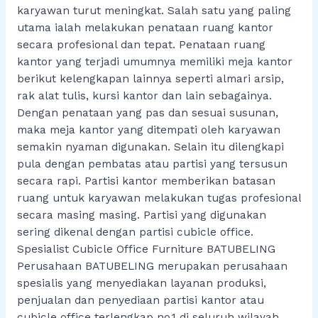
karyawan turut meningkat. Salah satu yang paling
utama ialah melakukan penataan ruang kantor
secara profesional dan tepat. Penataan ruang
kantor yang terjadi umumnya memiliki meja kantor
berikut kelengkapan lainnya seperti almari arsip,
rak alat tulis, kursi kantor dan lain sebagainya.
Dengan penataan yang pas dan sesuai susunan,
maka meja kantor yang ditempati oleh karyawan
semakin nyaman digunakan. Selain itu dilengkapi
pula dengan pembatas atau partisi yang tersusun
secara rapi. Partisi kantor memberikan batasan
ruang untuk karyawan melakukan tugas profesional
secara masing masing. Partisi yang digunakan
sering dikenal dengan partisi cubicle office.
Spesialist Cubicle Office Furniture BATUBELING
Perusahaan BATUBELING merupakan perusahaan
spesialis yang menyediakan layanan produksi,
penjualan dan penyediaan partisi kantor atau
cubicle office terlengkap no.1 di seluruh wilayah