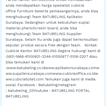
anda mendapatkan harga spesialist cubicle
office furniture beserta pemasangannya, anda bisa
menghubungi Team BATUBELING Aplikator
Surabaya. Sedangkan untuk kebutuhan suplai
material phenolicresin board, anda bisa
menghubungi Team BATUBELING Supplier
Surabaya. Selain itu anda juga dapat berkonsultasi
seputar produk secara free dengan team. Kontak
Cubicle Kantor BATUBELING Segera hubungi kami di
:0821-1668-81100821-3246-01550877-5108-2207 Atau
bisa temukan kami di
:www.batubeling.co.idwww.aplikatorsurabaya.comw
ww.suppliersurabaya.comwww.cubicleoffice.co.idw
ww.cubicletoilet.com Temukan juga kami di media
sosial :Facebook : BatubelingInstagram
: batubeling_03Youtube : BATUBELING PORTAL
BATUBELING