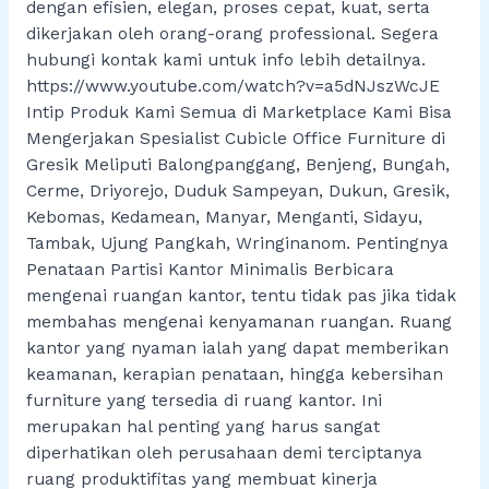
dengan efisien, elegan, proses cepat, kuat, serta
dikerjakan oleh orang-orang professional. Segera
hubungi kontak kami untuk info lebih detailnya.
https://www.youtube.com/watch?v=a5dNJszWcJE
Intip Produk Kami Semua di Marketplace Kami Bisa
Mengerjakan Spesialist Cubicle Office Furniture di
Gresik Meliputi Balongpanggang, Benjeng, Bungah,
Cerme, Driyorejo, Duduk Sampeyan, Dukun, Gresik,
Kebomas, Kedamean, Manyar, Menganti, Sidayu,
Tambak, Ujung Pangkah, Wringinanom. Pentingnya
Penataan Partisi Kantor Minimalis Berbicara
mengenai ruangan kantor, tentu tidak pas jika tidak
membahas mengenai kenyamanan ruangan. Ruang
kantor yang nyaman ialah yang dapat memberikan
keamanan, kerapian penataan, hingga kebersihan
furniture yang tersedia di ruang kantor. Ini
merupakan hal penting yang harus sangat
diperhatikan oleh perusahaan demi terciptanya
ruang produktifitas yang membuat kinerja