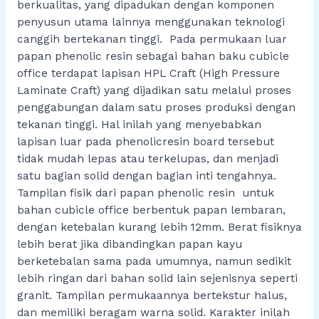
berkualitas, yang dipadukan dengan komponen
penyusun utama lainnya menggunakan teknologi
canggih bertekanan tinggi. Pada permukaan luar
papan phenolic resin sebagai bahan baku cubicle
office terdapat lapisan HPL Craft (High Pressure
Laminate Craft) yang dijadikan satu melalui proses
penggabungan dalam satu proses produksi dengan
tekanan tinggi. Hal inilah yang menyebabkan
lapisan luar pada phenolicresin board tersebut
tidak mudah lepas atau terkelupas, dan menjadi
satu bagian solid dengan bagian inti tengahnya.
Tampilan fisik dari papan phenolic resin untuk
bahan cubicle office berbentuk papan lembaran,
dengan ketebalan kurang lebih 12mm. Berat fisiknya
lebih berat jika dibandingkan papan kayu
berketebalan sama pada umumnya, namun sedikit
lebih ringan dari bahan solid lain sejenisnya seperti
granit. Tampilan permukaannya bertekstur halus,
dan memiliki beragam warna solid. Karakter inilah