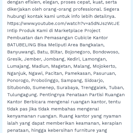
dengan efisien, elegan, proses cepat, kuat, serta
dikerjakan oleh orang-orang professional. Segera
hubungi kontak kami untuk info lebih detailnya.
https://www.youtube.com/watch?v=a5dNJszWcJE
Intip Produk Kami di Marketplace Project
Pembuatan dan Pemasangan Cubicle Kantor
BATUBELING Bisa Meliputi Area Bangkalan,
Banyuwangi, Batu, Blitar, Bojonegoro, Bondowoso,
Gresik, Jember, Jombang, Kediri, Lamongan,
Lumajang, Madiun, Magetan, Malang, Mojokerto,
Nganjuk, Ngawi, Pacitan, Pamekasan, Pasuruan,
Ponorogo, Probolinggo, Sampang, Sidoarjo,
Situbondo, Sumenep, Surabaya, Trenggalek, Tuban,
Tulungagung. Pentingnya Penataan Partisi Ruangan
Kantor Berbicara mengenai ruangan kantor, tentu
tidak pas jika tidak membahas mengenai
kenyamanan ruangan. Ruang kantor yang nyaman
ialah yang dapat memberikan keamanan, kerapian
penataan, hingga kebersihan furniture yang