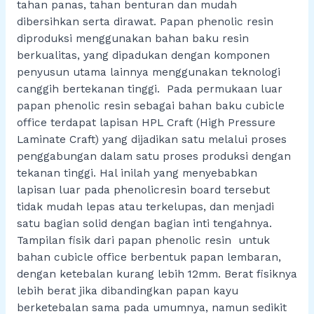
tahan panas, tahan benturan dan mudah
dibersihkan serta dirawat. Papan phenolic resin
diproduksi menggunakan bahan baku resin
berkualitas, yang dipadukan dengan komponen
penyusun utama lainnya menggunakan teknologi
canggih bertekanan tinggi. Pada permukaan luar
papan phenolic resin sebagai bahan baku cubicle
office terdapat lapisan HPL Craft (High Pressure
Laminate Craft) yang dijadikan satu melalui proses
penggabungan dalam satu proses produksi dengan
tekanan tinggi. Hal inilah yang menyebabkan
lapisan luar pada phenolicresin board tersebut
tidak mudah lepas atau terkelupas, dan menjadi
satu bagian solid dengan bagian inti tengahnya.
Tampilan fisik dari papan phenolic resin untuk
bahan cubicle office berbentuk papan lembaran,
dengan ketebalan kurang lebih 12mm. Berat fisiknya
lebih berat jika dibandingkan papan kayu
berketebalan sama pada umumnya, namun sedikit