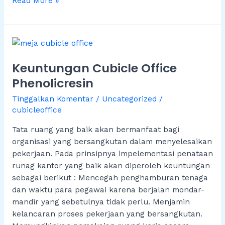
Read More »
Keuntungan
Cubicle
Keuntungan Cubicle Office
Office
Phenolicresin
Phenolicresin
Tinggalkan Komentar
/
Uncategorized
/
cubicleoffice
Tata ruang yang baik akan bermanfaat bagi
organisasi yang bersangkutan dalam menyelesaikan
pekerjaan. Pada prinsipnya impelementasi penataan
runag kantor yang baik akan diperoleh keuntungan
sebagai berikut : Mencegah penghamburan tenaga
dan waktu para pegawai karena berjalan mondar-
mandir yang sebetulnya tidak perlu. Menjamin
kelancaran proses pekerjaan yang bersangkutan.