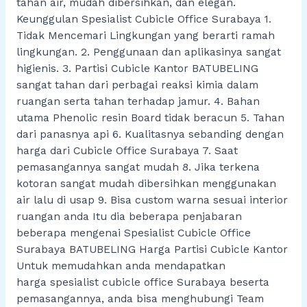
tahan air, mudah dibersihkan, dan elegan.
Keunggulan Spesialist Cubicle Office Surabaya 1.
Tidak Mencemari Lingkungan yang berarti ramah
lingkungan. 2. Penggunaan dan aplikasinya sangat
higienis. 3. Partisi Cubicle Kantor BATUBELING
sangat tahan dari perbagai reaksi kimia dalam
ruangan serta tahan terhadap jamur. 4. Bahan
utama Phenolic resin Board tidak beracun 5. Tahan
dari panasnya api 6. Kualitasnya sebanding dengan
harga dari Cubicle Office Surabaya 7. Saat
pemasangannya sangat mudah 8. Jika terkena
kotoran sangat mudah dibersihkan menggunakan
air lalu di usap 9. Bisa custom warna sesuai interior
ruangan anda Itu dia beberapa penjabaran
beberapa mengenai Spesialist Cubicle Office
Surabaya BATUBELING Harga Partisi Cubicle Kantor
Untuk memudahkan anda mendapatkan
harga spesialist cubicle office Surabaya beserta
pemasangannya, anda bisa menghubungi Team