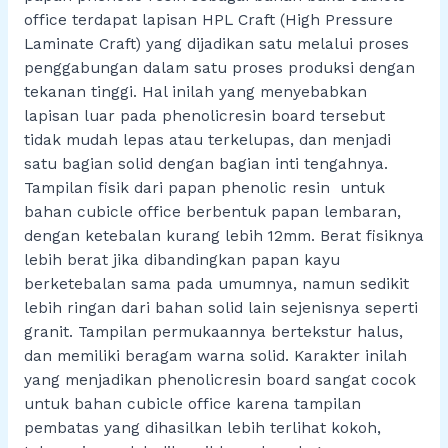
office terdapat lapisan HPL Craft (High Pressure
Laminate Craft) yang dijadikan satu melalui proses
penggabungan dalam satu proses produksi dengan
tekanan tinggi. Hal inilah yang menyebabkan
lapisan luar pada phenolicresin board tersebut
tidak mudah lepas atau terkelupas, dan menjadi
satu bagian solid dengan bagian inti tengahnya.
Tampilan fisik dari papan phenolic resin untuk
bahan cubicle office berbentuk papan lembaran,
dengan ketebalan kurang lebih 12mm. Berat fisiknya
lebih berat jika dibandingkan papan kayu
berketebalan sama pada umumnya, namun sedikit
lebih ringan dari bahan solid lain sejenisnya seperti
granit. Tampilan permukaannya bertekstur halus,
dan memiliki beragam warna solid. Karakter inilah
yang menjadikan phenolicresin board sangat cocok
untuk bahan cubicle office karena tampilan
pembatas yang dihasilkan lebih terlihat kokoh,