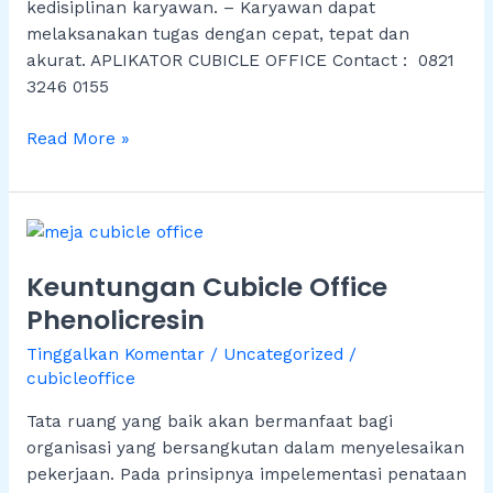
kedisiplinan karyawan. – Karyawan dapat
melaksanakan tugas dengan cepat, tepat dan
akurat. APLIKATOR CUBICLE OFFICE Contact : 0821
3246 0155
Read More »
Keuntungan
Cubicle
Keuntungan Cubicle Office
Office
Phenolicresin
Phenolicresin
Tinggalkan Komentar
/
Uncategorized
/
cubicleoffice
Tata ruang yang baik akan bermanfaat bagi
organisasi yang bersangkutan dalam menyelesaikan
pekerjaan. Pada prinsipnya impelementasi penataan