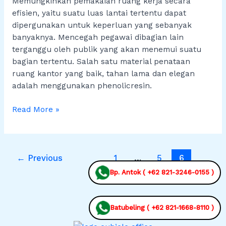
Memungkinkan pemakaian ruang kerja secara
efisien, yaitu suatu luas lantai tertentu dapat
dipergunakan untuk keperluan yang sebanyak
banyaknya. Mencegah pegawai dibagian lain
terganggu oleh publik yang akan menemui suatu
bagian tertentu. Salah satu material penataan
ruang kantor yang baik, tahan lama dan elegan
adalah menggunakan phenolicresin.
Read More »
←
Previous
1
…
5
6
Bp. Antok ( +62 821-3246-0155 )
Batubeling ( +62 821-1668-8110 )