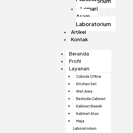
Laboratorium
Lemari
Asam
Laboratorium
Artikel
Kontak
Beranda
Profil
Layanan
Cubicle Office
Kitchen Set
Wet Area
Bedside Cabinet
Kabinet Bawah
Kabinet Atas
Meja
Laboratorium