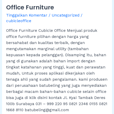
Furniture
Office Furniture
Tinggalkan Komentar
/
Uncategorized
/
cubicleoffice
Office Furniture Cubicle Office Menjual produk
office furniture pilihan dengan harga yang
bersahabat dan kualitas terbaik, dengan
mengutamakan marginal utility (tambahan
kepuasan kepada pelanggan). Disamping itu, bahan
yang di gunakan adalah bahan import dengan
tingkat katahanan yang tinggi, kuat dan perawatan
mudah, Untuk proses aplikasi dikerjakan oleh
tenaga ahli yang sudah pengalaman. kami produsen
dari perusahaan batubeling yang juga menyediakan
berbagai macam bahan-bahan cubicle selain office
bisa juga di klik disini kontak Jl. Kyai Tambak Deres
100b Surabaya 031 – 999 220 95 0821 2346 0155 0821
1668 8110 batubeling@gmail.com