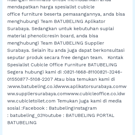
mendapatkan harga spesialist cubicle
office furniture beserta pemasangannya, anda bisa
menghubungi Team BATUBELING Aplikator
Surabaya. Sedangkan untuk kebutuhan suplai
material phenolicresin board, anda bisa
menghubungi Team BATUBELING Supplier
Surabaya. Selain itu anda juga dapat berkonsultasi
seputar produk secara free dengan team. Kontak
Spesialist Cubicle Office Furniture BATUBELING
Segera hubungi kami di :0821-1668-81100821-3246-
01550877-5108-2207 Atau bisa temukan kami di
:www.batubeling.co.idwww.aplikatorsurabaya.comw
ww.suppliersurabaya.comwww.cubicleoffice.co.idw
ww.cubicletoilet.com Temukan juga kami di media
sosial :Facebook : BatubelingInstagram
: batubeling_03Youtube : BATUBELING PORTAL
BATUBELING