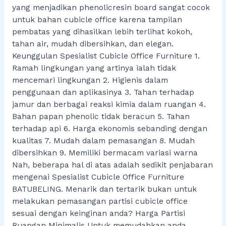
yang menjadikan phenolicresin board sangat cocok
untuk bahan cubicle office karena tampilan
pembatas yang dihasilkan lebih terlihat kokoh,
tahan air, mudah dibersihkan, dan elegan.
Keunggulan Spesialist Cubicle Office Furniture 1.
Ramah lingkungan yang artinya ialah tidak
mencemari lingkungan 2. Higienis dalam
penggunaan dan aplikasinya 3. Tahan terhadap
jamur dan berbagai reaksi kimia dalam ruangan 4.
Bahan papan phenolic tidak beracun 5. Tahan
terhadap api 6. Harga ekonomis sebanding dengan
kualitas 7. Mudah dalam pemasangan 8. Mudah
dibersihkan 9. Memiliki bermacam variasi warna
Nah, beberapa hal di atas adalah sedikit penjabaran
mengenai Spesialist Cubicle Office Furniture
BATUBELING. Menarik dan tertarik bukan untuk
melakukan pemasangan partisi cubicle office
sesuai dengan keinginan anda? Harga Partisi
Ruangan Minimalis Untuk memudahkan anda