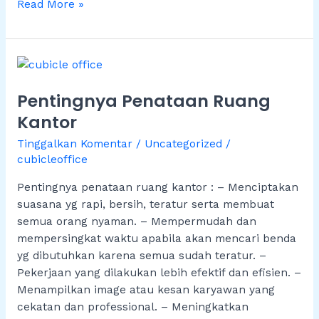
Read More »
Pentingnya
Penataan
Pentingnya Penataan Ruang
Ruang
Kantor
Kantor
Tinggalkan Komentar
/
Uncategorized
/
cubicleoffice
Pentingnya penataan ruang kantor : – Menciptakan
suasana yg rapi, bersih, teratur serta membuat
semua orang nyaman. – Mempermudah dan
mempersingkat waktu apabila akan mencari benda
yg dibutuhkan karena semua sudah teratur. –
Pekerjaan yang dilakukan lebih efektif dan efisien. –
Menampilkan image atau kesan karyawan yang
cekatan dan professional. – Meningkatkan