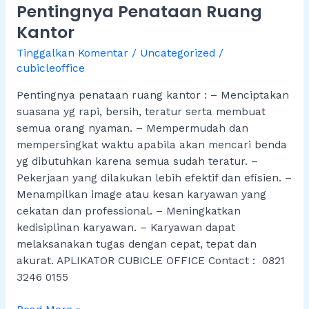
Pentingnya Penataan Ruang
Ruang
Kantor
Kantor
Tinggalkan Komentar
/
Uncategorized
/
cubicleoffice
Pentingnya penataan ruang kantor : – Menciptakan
suasana yg rapi, bersih, teratur serta membuat
semua orang nyaman. – Mempermudah dan
mempersingkat waktu apabila akan mencari benda
yg dibutuhkan karena semua sudah teratur. –
Pekerjaan yang dilakukan lebih efektif dan efisien. –
Menampilkan image atau kesan karyawan yang
cekatan dan professional. – Meningkatkan
kedisiplinan karyawan. – Karyawan dapat
melaksanakan tugas dengan cepat, tepat dan
akurat. APLIKATOR CUBICLE OFFICE Contact : 0821
3246 0155