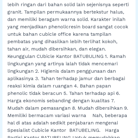
lebih ringan dari bahan solid lain sejenisnya seperti
granit. Tampilan permukaannya bertekstur halus,
dan memiliki beragam warna solid. Karakter inilah
yang menjadikan phenolicresin board sangat cocok
untuk bahan cubicle office karena tampilan
pembatas yang dihasilkan lebih terlihat kokoh,
tahan air, mudah dibersihkan, dan elegan.
Keunggulan CUbicle Kantor BATUBULING 1. Ramah
lingkungan yang artinya ialah tidak mencemari
lingkungan 2. Higienis dalam penggunaan dan
aplikasinya 3. Tahan terhadap jamur dan berbagai
reaksi kimia dalam ruangan 4. Bahan papan
phenolic tidak beracun 5. Tahan terhadap api 6.
Harga ekonomis sebanding dengan kualitas 7.
Mudah dalam pemasangan 8. Mudah dibersihkan 9.
Memiliki bermacam variasi warna Nah, beberapa
hal di atas adalah sedikit penjabaran mengenai
Spesialist Cubicle Kantor BATUBELING. Harga
Partisi Kantor BATUBELING Untuk memudahkan